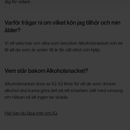
dig för vidare.
Varför frågar ni om vilket kön jag tillhör och min
ålder?
Vi vill veta mer om vilka som besöker Alkoholsnacket och se
till att de som är under 18 år får rätt stöd och hjälp.
Vem står bakom Alkoholsnacket?
Alkoholsnacket drivs av IQ. IQ finns för att de som dricker
alkohol ska kunna göra det på ett smartare sätt med omsorg
om hälsan så att ingen tar skada.
Här kan du läsa mer om IQ