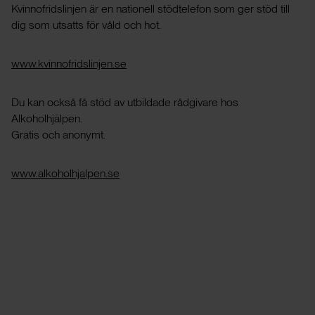
Kvinnofridslinjen är en nationell stödtelefon som ger stöd till
dig som utsatts för våld och hot.
www.kvinnofridslinjen.se
Du kan också få stöd av utbildade rådgivare hos
Alkoholhjälpen.
Gratis och anonymt.
www.alkoholhjalpen.se